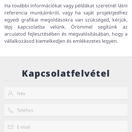
Ha további információkat vagy példákat szeretnél látni
referencia munkáinkról, vagy ha saját projektjedhez
egyedi grafikai megoldásokra van szükséged, kérjük,
lépj kapcsolatba velünk. Örömmel segítünk az
arculatod fejlesztésében és megvalósításában, hogy a
vállalkozásod kiemelkedjen és emlékezetes legyen.
Kapcsolatfelvétel