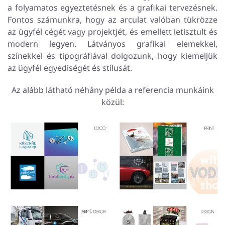
a folyamatos egyeztetésnek és a grafikai tervezésnek.
Fontos számunkra, hogy az arculat valóban tükrözze
az ügyfél cégét vagy projektjét, és emellett letisztult és
modern legyen. Látványos grafikai elemekkel,
színekkel és tipográfiával dolgozunk, hogy kiemeljük
az ügyfél egyediségét és stílusát.
Az alább látható néhány példa a referencia munkáink
közül: