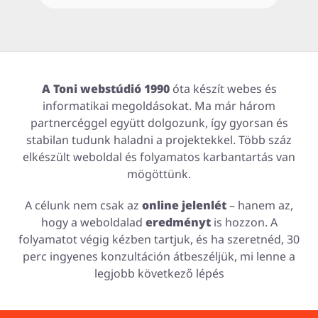
A Toni webstúdió 1990
óta készít webes és
informatikai megoldásokat. Ma már három
partnercéggel együtt dolgozunk, így gyorsan és
stabilan tudunk haladni a projektekkel. Több száz
elkészült weboldal és folyamatos karbantartás van
mögöttünk.
A célunk nem csak az
online jelenlét
– hanem az,
hogy a weboldalad
eredményt
is hozzon. A
folyamatot végig kézben tartjuk, és ha szeretnéd, 30
perc ingyenes konzultáción átbeszéljük, mi lenne a
legjobb következő lépés