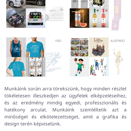
Munkáink során arra törekszünk, hogy minden részlet
tökéletesen illeszkedjen az ügyfelek elképzeléseihez,
és az eredmény mindig egyedi, professzionális és
hatékony arculat. Munkáink szemléltetik azt a
minőséget és elkötelezettséget, amit a grafika és
design terén képviselünk.