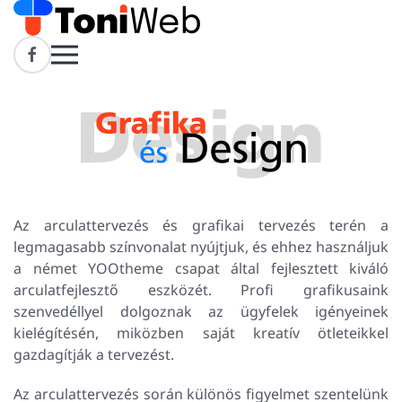
Skip to main content
Az arculattervezés és grafikai tervezés terén a
legmagasabb színvonalat nyújtjuk, és ehhez használjuk
a német YOOtheme csapat által fejlesztett kiváló
arculatfejlesztő eszközét. Profi grafikusaink
szenvedéllyel dolgoznak az ügyfelek igényeinek
kielégítésén, miközben saját kreatív ötleteikkel
gazdagítják a tervezést.
Az arculattervezés során különös figyelmet szentelünk