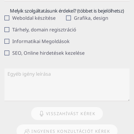
Melyik szolgáltatásunk érdekel? (többet is bejelölhetsz)
Weboldal készítése
Grafika, design
Tárhely, domain regisztráció
Informatikai Megoldások
SEO, Online hirdetések kezelése
VISSZAHÍVÁST KÉREK
INGYENES KONZULTÁCIÓT KÉREK